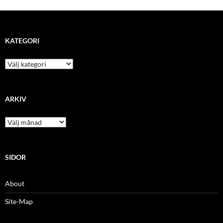
KATEGORI
kategori
ARKIV
arkiv
SIDOR
About
Site-Map