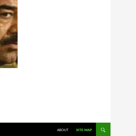
HOPPA TILL INNEHÅLL
ABOUT
SITE-MAP