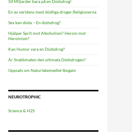
50 Miljarder bara på en Dödsdrog!
En av världens mest dödliga droger:Religionerna
Sex kan döda – En dödsdrog?
Hjälper Sprit mot Alkoholism? Heroin mot
Heroinism?
Kan Humor vara en Dödsdrog?
Är Snabbmaten den ultimata Dödsdrogen?
Uppsats om Naturläkemedlet Ibogain
NEUROTROPHIC
Science & H2S