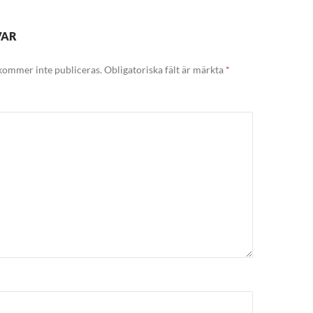
VAR
kommer inte publiceras.
Obligatoriska fält är märkta
*