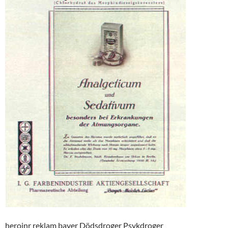
heroinr reklam bayer Dödsdroger Psykdroger