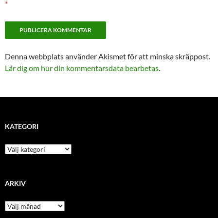
*
Denna webbplats använder Akismet för att minska skräppost.
Lär dig om hur din kommentarsdata bearbetas
.
KATEGORI
kategori
ARKIV
arkiv