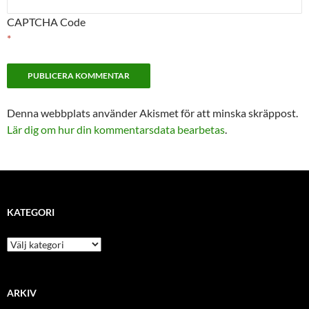
CAPTCHA Code
*
Denna webbplats använder Akismet för att minska skräppost.
Lär dig om hur din kommentarsdata bearbetas
.
KATEGORI
kategori
ARKIV