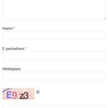
Namn
*
E-postadress
*
Webbplats