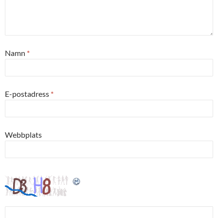
Namn
*
E-postadress
*
Webbplats