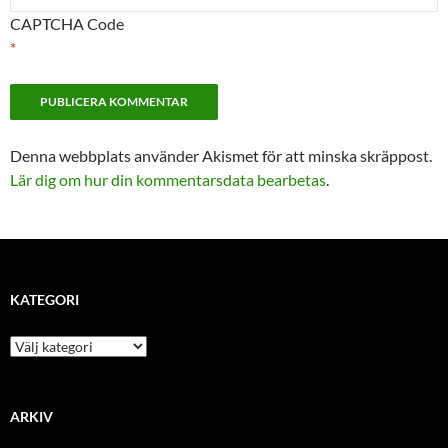
CAPTCHA Code
*
Denna webbplats använder Akismet för att minska skräppost.
Lär dig om hur din kommentarsdata bearbetas
.
KATEGORI
kategori
ARKIV