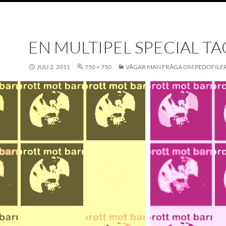
EN MULTIPEL SPECIAL T
JULI 2, 2011
750 × 750
VÅGAR MAN FRÅGA OM PEDOFILE