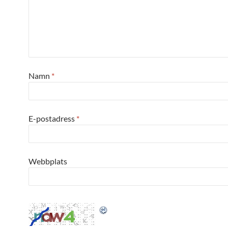
Namn
*
E-postadress
*
Webbplats