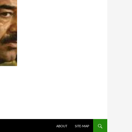
HOPPA TILL INNEHÅLL
ABOUT
SITE-MAP