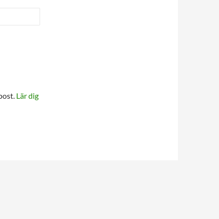
post.
Lär dig