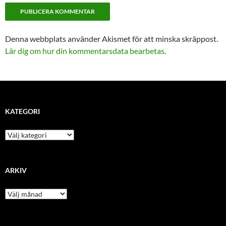
Denna webbplats använder Akismet för att minska skräppost.
Lär dig om hur din kommentarsdata bearbetas
.
KATEGORI
kategori
ARKIV
arkiv