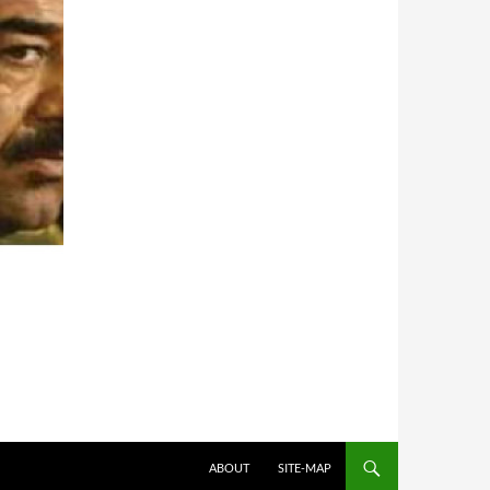
HOPPA TILL INNEHÅLL
ABOUT
SITE-MAP