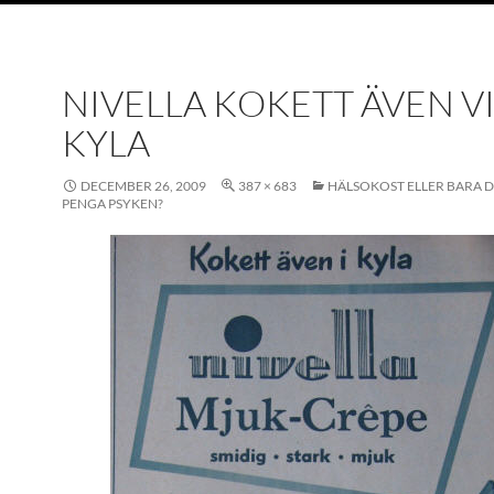
NIVELLA KOKETT ÄVEN V
KYLA
DECEMBER 26, 2009
387 × 683
HÄLSOKOST ELLER BARA 
PENGA PSYKEN?