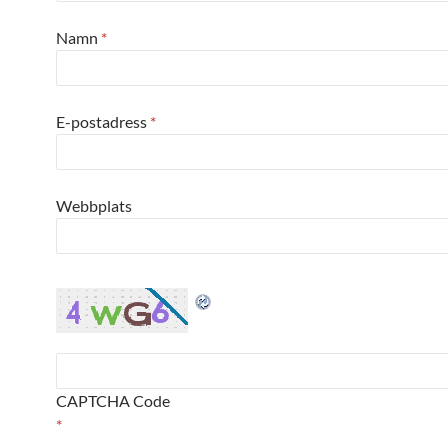
Namn
*
E-postadress
*
Webbplats
CAPTCHA Code
*