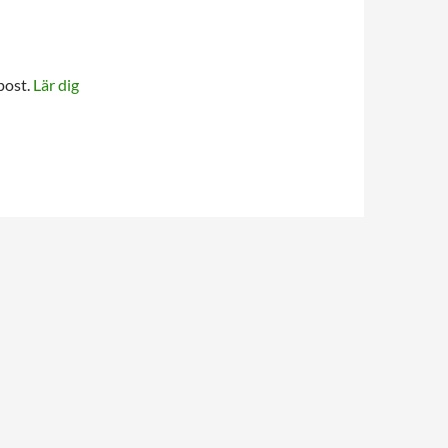
post.
Lär dig