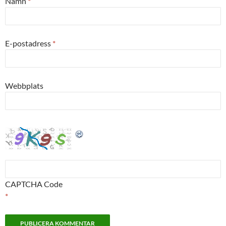
Namn
*
E-postadress
*
Webbplats
CAPTCHA Code
*