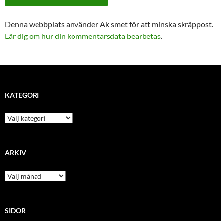
Denna webbplats använder Akismet för att minska skräppost.
Lär dig om hur din kommentarsdata bearbetas
.
KATEGORI
kategori
ARKIV
arkiv
SIDOR