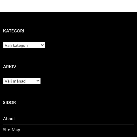
KATEGORI
kategori
ARKIV
arkiv
SIDOR
About
Site-Map