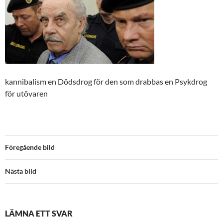
kannibalism en Dödsdrog för den som drabbas en Psykdrog
för utövaren
Föregående bild
Nästa bild
LÄMNA ETT SVAR