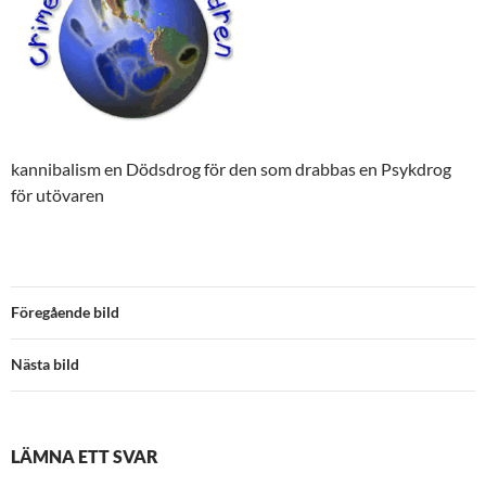
kannibalism en Dödsdrog för den som drabbas en Psykdrog
för utövaren
Föregående bild
Nästa bild
LÄMNA ETT SVAR