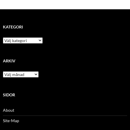
KATEGORI
kategori
ARKIV
arkiv
SIDOR
About
Site-Map