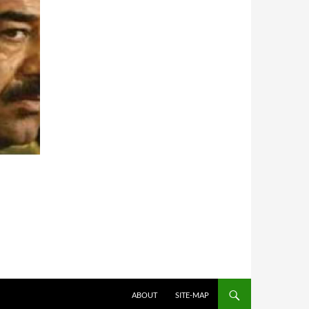
HOPPA TILL INNEHÅLL
ABOUT
SITE-MAP