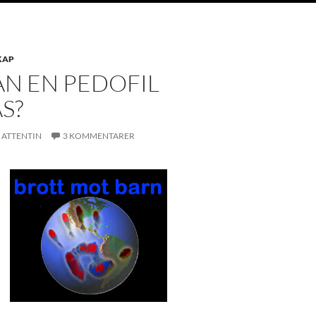
KAP
AN EN PEDOFIL
S?
ATTENTIN
3 KOMMENTARER