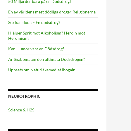
50 Miljarder bara på en Dödsdrog!
En av världens mest dödliga droger:Religionerna
Sex kan döda – En dödsdrog?
Hjälper Sprit mot Alkoholism? Heroin mot
Heroinism?
Kan Humor vara en Dödsdrog?
Är Snabbmaten den ultimata Dödsdrogen?
Uppsats om Naturläkemedlet Ibogain
NEUROTROPHIC
Science & H2S