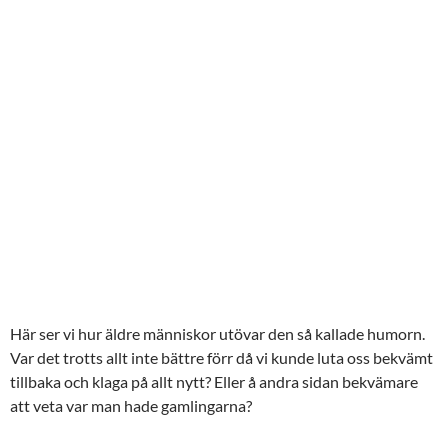
Här ser vi hur äldre människor utövar den så kallade humorn.
Var det trotts allt inte bättre förr då vi kunde luta oss bekvämt
tillbaka och klaga på allt nytt? Eller å andra sidan bekvämare
att veta var man hade gamlingarna?