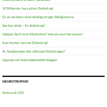
50 Miljarder bara på en Dödsdrog!
En av världens mest dödliga droger:Religionerna
Sex kan döda – En dödsdrog?
Hjälper Sprit mot Alkoholism? Heroin mot Heroinism?
Kan Humor vara en Dödsdrog?
Är Snabbmaten den ultimata Dödsdrogen?
Uppsats om Naturläkemedlet Ibogain
NEUROTROPHIC
Science & H2S