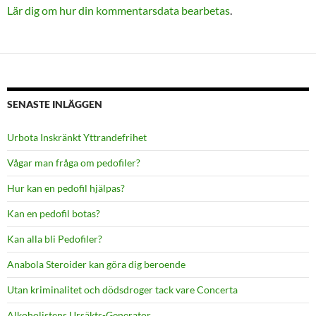
Lär dig om hur din kommentarsdata bearbetas
.
SENASTE INLÄGGEN
Urbota Inskränkt Yttrandefrihet
Vågar man fråga om pedofiler?
Hur kan en pedofil hjälpas?
Kan en pedofil botas?
Kan alla bli Pedofiler?
Anabola Steroider kan göra dig beroende
Utan kriminalitet och dödsdroger tack vare Concerta
Alkoholistens Ursäkts-Generator