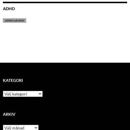
ADHD
KATEGORI
kategori
ARKIV
arkiv