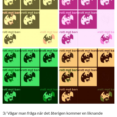
3/ Vågar man fråga när det återigen kommer en liknande