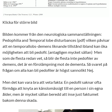
Klicka för större bild
Bilden kommer från den neurologiska sammanställningen:
Pedophilia and Temporal lobe disturbances (pdf) vilken påvisar
att en temporallobs-demens liknande tillstånd ibland kan öka
möjligheten att bli pedofil. (antagligen mycket sällan) Men
som de flesta redan vet, så blir de flesta inte pedofiler av
demens, det är en förolämpning mot de dementa. Så svaret på
frågan om alla kan bli pedofiler är högst sannolikt Nej.
Men det kan vara bra att veta fakta: En pedofil saknar ofta
förmåga att knyta an känslomässigt till en person i sin egna
ålder, men är mycket sällan beredd att inse just faktumet
bakom denna skada.