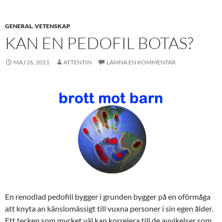
GENERAL
,
VETENSKAP
KAN EN PEDOFIL BOTAS?
MAJ 26, 2011
ATTENTIN
LÄMNA EN KOMMENTAR
En renodlad pedofili bygger i grunden bygger på en oförmåga
att knyta an känslomässigt till vuxna personer i sin egen ålder.
Ett tecken som mycket väl kan korrelera till de avvikelser som