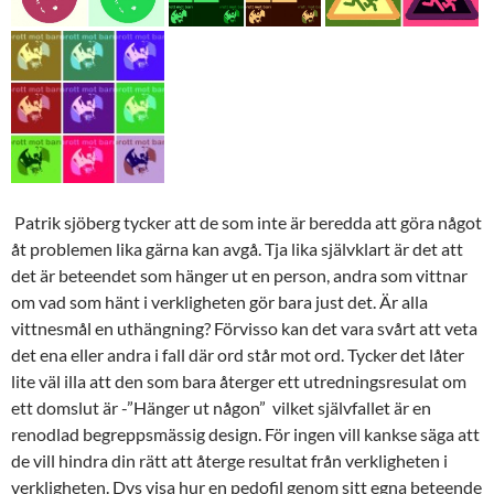
Patrik sjöberg tycker att de som inte är beredda att göra något
åt problemen lika gärna kan avgå. Tja lika självklart är det att
det är beteendet som hänger ut en person, andra som vittnar
om vad som hänt i verkligheten gör bara just det. Är alla
vittnesmål en uthängning? Förvisso kan det vara svårt att veta
det ena eller andra i fall där ord står mot ord. Tycker det låter
lite väl illa att den som bara återger ett utredningsresulat om
ett domslut är -”Hänger ut någon” vilket självfallet är en
renodlad begreppsmässig design. För ingen vill kankse säga att
de vill hindra din rätt att återge resultat från verkligheten i
verkligheten. Dvs visa hur en pedofil genom sitt egna beteende