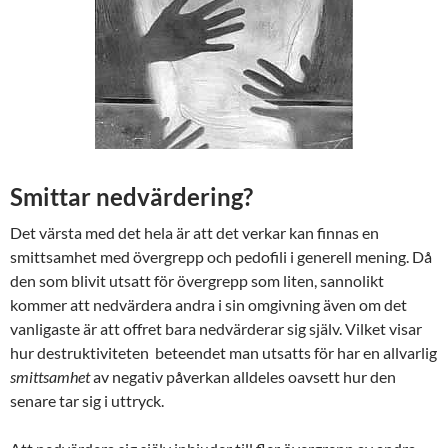
Smittar nedvärdering?
Det värsta med det hela är att det verkar kan finnas en
smittsamhet med övergrepp och pedofili i generell mening. Då
den som blivit utsatt för övergrepp som liten, sannolikt
kommer att nedvärdera andra i sin omgivning även om det
vanligaste är att offret bara nedvärderar sig själv. Vilket visar
hur destruktiviteten beteendet man utsatts för har en allvarlig
smittsamhet
av negativ påverkan alldeles oavsett hur den
senare tar sig i uttryck.