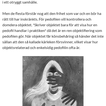
i ett otryggt samhälle.
Men de flesta förstår nog att den frihet som var och en bör ha
rätt till har inskränkts. För pedofilen vill kontrollera och
domdera objektet. *Skriver objektet bara för att visa hur en
pedofil handlar i praktiken* då det är en ren objektifiering som
pedofilen gör. När objektet får könsbehåring så händer det inte
sällan att den så kallade kärleken försvinner, vilket visar hur
objektsrelaterad och enkelsidig pedofilin ofta är.