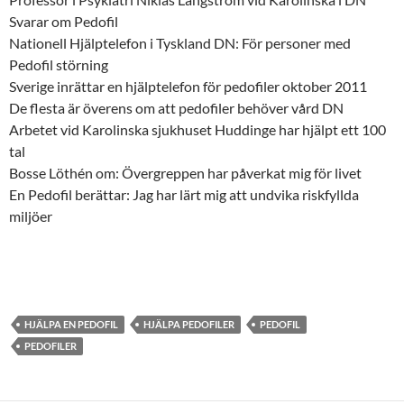
Svarar om Pedofil
Nationell Hjälptelefon i Tyskland DN: För personer med
Pedofil störning
Sverige inrättar en hjälptelefon för pedofiler oktober 2011
De flesta är överens om att pedofiler behöver vård DN
Arbetet vid Karolinska sjukhuset Huddinge har hjälpt ett 100
tal
Bosse Löthén om: Övergreppen har påverkat mig för livet
En Pedofil berättar: Jag har lärt mig att undvika riskfyllda
miljöer
HJÄLPA EN PEDOFIL
HJÄLPA PEDOFILER
PEDOFIL
PEDOFILER