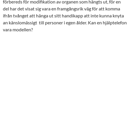
förbereds för modifikation av organen som hängts ut, för en
del har det visat sig vara en framgångsrik väg för att komma
ifrån tvånget att hänga ut sitt handikapp att inte kunna knyta
an känslomässigt till personer i egen ålder. Kan en hjälptelefon
vara modellen?