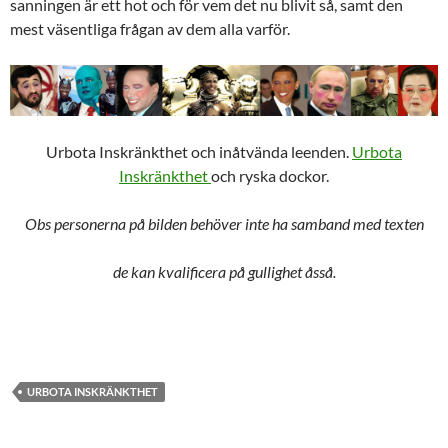
sanningen är ett hot och för vem det nu blivit så, samt den
mest väsentliga frågan av dem alla varför.
Urbota Inskränkthet och inåtvända leenden.
Urbota
Inskränkthet
och ryska dockor.
Obs personerna på bilden behöver inte ha samband med texten
de kan kvalificera på gullighet åsså.
URBOTA INSKRÄNKTHET