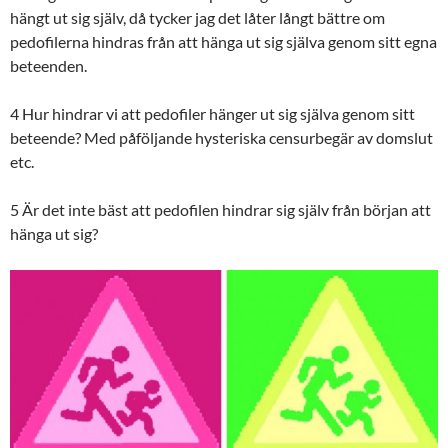
hängt ut sig själv, då tycker jag det låter långt bättre om
pedofilerna hindras från att hänga ut sig själva genom sitt egna
beteenden.
4 Hur hindrar vi att pedofiler hänger ut sig själva genom sitt
beteende? Med påföljande hysteriska censurbegär av domslut
etc.
5 Är det inte bäst att pedofilen hindrar sig själv från början att
hänga ut sig?