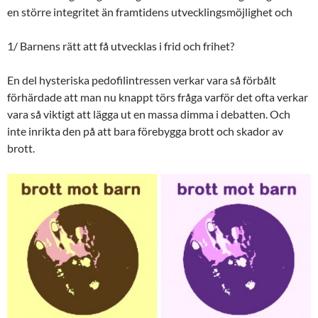
en större integritet än framtidens utvecklingsmöjlighet och
1/ Barnens rätt att få utvecklas i frid och frihet?
En del hysteriska pedofilintressen verkar vara så förbålt
förhärdade att man nu knappt törs fråga varför det ofta verkar
vara så viktigt att lägga ut en massa dimma i debatten. Och
inte inrikta den på att bara förebygga brott och skador av
brott.