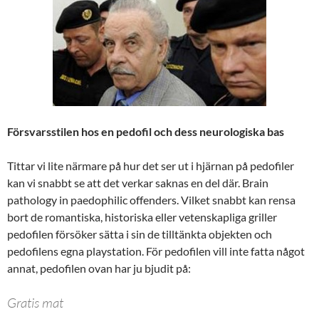
Försvarsstilen hos en pedofil och dess neurologiska bas
Tittar vi lite närmare på hur det ser ut i hjärnan på pedofiler
kan vi snabbt se att det verkar saknas en del där. Brain
pathology in paedophilic offenders. Vilket snabbt kan rensa
bort de romantiska, historiska eller vetenskapliga griller
pedofilen försöker sätta i sin de tilltänkta objekten och
pedofilens egna playstation. För pedofilen vill inte fatta något
annat, pedofilen ovan har ju bjudit på:
Gratis mat