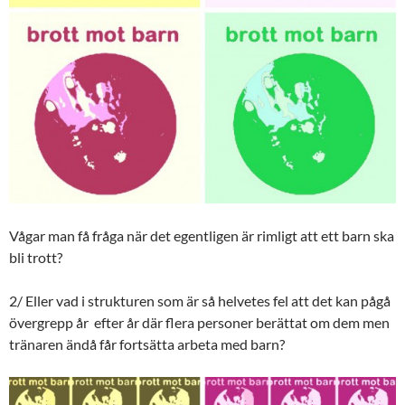
Vågar man få fråga när det egentligen är rimligt att ett barn ska
bli trott?
2/ Eller vad i strukturen som är så helvetes fel att det kan pågå
övergrepp år efter år där flera personer berättat om dem men
tränaren ändå får fortsätta arbeta med barn?