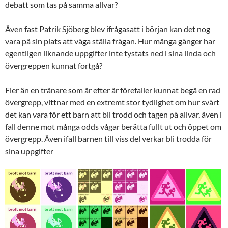
debatt som tas på samma allvar?
Även fast Patrik Sjöberg blev ifrågasatt i början kan det nog
vara på sin plats att våga ställa frågan. Hur många gånger har
egentligen liknande uppgifter inte tystats ned i sina linda och
övergreppen kunnat fortgå?
Fler än en tränare som år efter år förefaller kunnat begå en rad
övergrepp, vittnar med en extremt stor tydlighet om hur svårt
det kan vara för ett barn att bli trodd och tagen på allvar, även i
fall denne mot många odds vågar berätta fullt ut och öppet om
övergrepp. Även ifall barnen till viss del verkar bli trodda för
sina uppgifter