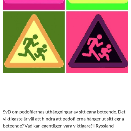
SvD om pedofilernas uthängningar av sitt egna beteende. Det
viktigaste är väl att hindra att pedofilerna hänger ut sitt egna
beteende? Vad kan egentligen vara viktigare? I Ryssland