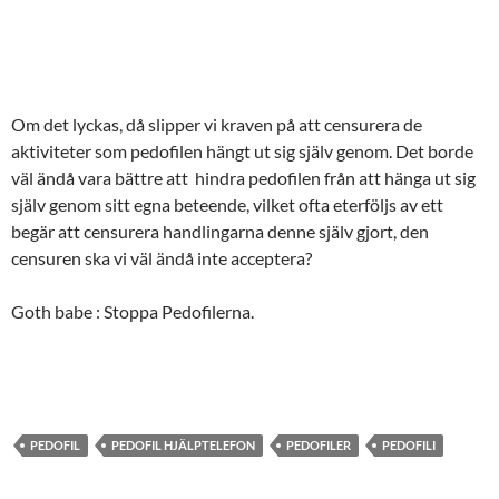
Om det lyckas, då slipper vi kraven på att censurera de
aktiviteter som pedofilen hängt ut sig själv genom. Det borde
väl ändå vara bättre att hindra pedofilen från att hänga ut sig
själv genom sitt egna beteende, vilket ofta eterföljs av ett
begär att censurera handlingarna denne själv gjort, den
censuren ska vi väl ändå inte acceptera?
Goth babe : Stoppa Pedofilerna.
PEDOFIL
PEDOFIL HJÄLPTELEFON
PEDOFILER
PEDOFILI