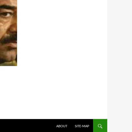
HOPPA TILL INNEHÅLL
ABOUT
SITE-MAP