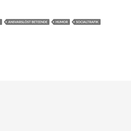
ANSVARSLÖST BETEENDE
HUMOR
SOCIALTRAFIK