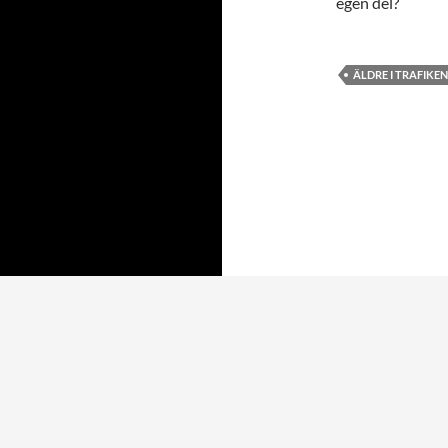
egen del?
ÄLDRE I TRAFIKEN