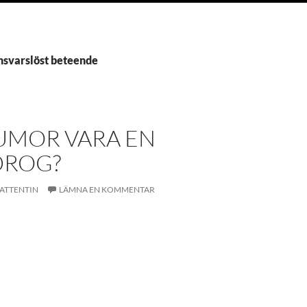
Ansvarslöst beteende
UMOR VARA EN
ROG?
ATTENTIN
LÄMNA EN KOMMENTAR