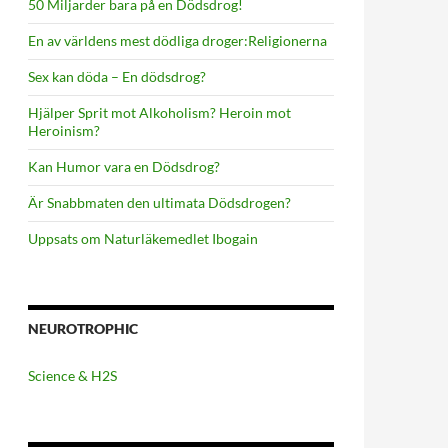
50 Miljarder bara på en Dödsdrog!
En av världens mest dödliga droger:Religionerna
Sex kan döda – En dödsdrog?
Hjälper Sprit mot Alkoholism? Heroin mot
Heroinism?
Kan Humor vara en Dödsdrog?
Är Snabbmaten den ultimata Dödsdrogen?
Uppsats om Naturläkemedlet Ibogain
NEUROTROPHIC
Science & H2S