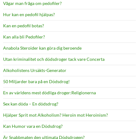
Vågar man fråga om pedofiler?
Hur kan en pedofil hjälpas?
Kan en pedofil botas?
Kan alla bli Pedofiler?
Anabola Steroider kan göra dig beroende
Utan kriminalitet och dödsdroger tack vare Concerta
Alkoholistens Ursäkts-Generator
50 Miljarder bara på en Dödsdrog!
En av världens mest dödliga droger:Religionerna
Sex kan döda – En dödsdrog?
Hjälper Sprit mot Alkoholism? Heroin mot Heroinism?
Kan Humor vara en Dödsdrog?
Är Snabbmaten den ultimata Dödsdrogen?