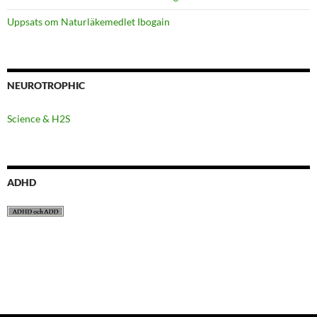
Uppsats om Naturläkemedlet Ibogain
NEUROTROPHIC
Science & H2S
ADHD