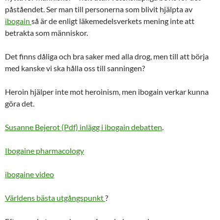
påståendet. Ser man till personerna som blivit hjälpta av
ibogain
så är de enligt läkemedelsverkets mening inte att
betrakta som människor.
Det finns dåliga och bra saker med alla drog, men till att börja
med kanske vi ska hålla oss till sanningen?
Heroin hjälper inte mot heroinism, men ibogain verkar kunna
göra det.
Susanne Bejerot (Pdf) inlägg i ibogain debatten
.
Ibogaine pharmacology
ibogaine video
Världens bästa utgångspunkt
?