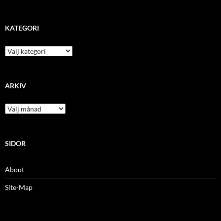
KATEGORI
kategori
ARKIV
arkiv
SIDOR
About
Site-Map