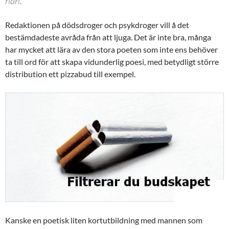
han.
Redaktionen på dödsdroger och psykdroger vill å det
bestämdadeste avråda från att ljuga. Det är inte bra, många
har mycket att lära av den stora poeten som inte ens behöver
ta till ord för att skapa vidunderlig poesi, med betydligt större
distribution ett pizzabud till exempel.
Kanske en poetisk liten kortutbildning med mannen som