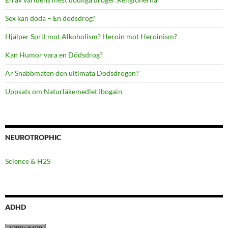
Sex kan döda – En dödsdrog?
Hjälper Sprit mot Alkoholism? Heroin mot Heroinism?
Kan Humor vara en Dödsdrog?
Är Snabbmaten den ultimata Dödsdrogen?
Uppsats om Naturläkemedlet Ibogain
NEUROTROPHIC
Science & H2S
ADHD