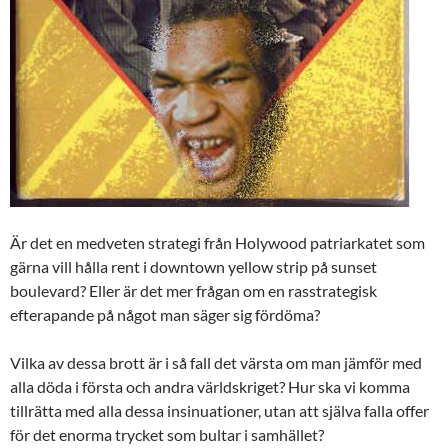
Är det en medveten strategi från Holywood patriarkatet som
gärna vill hålla rent i downtown yellow strip på sunset
boulevard? Eller är det mer frågan om en rasstrategisk
efterapande på något man säger sig fördöma?
Vilka av dessa brott är i så fall det värsta om man jämför med
alla döda i första och andra världskriget? Hur ska vi komma
tillrätta med alla dessa insinuationer, utan att själva falla offer
för det enorma trycket som bultar i samhället?