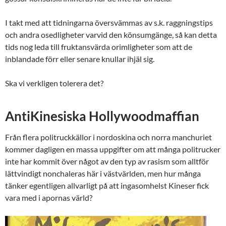
I takt med att tidningarna översvämmas av s.k. raggningstips
och andra osedligheter varvid den könsumgänge, så kan detta
tids nog leda till fruktansvärda orimligheter som att de
inblandade förr eller senare knullar ihjäl sig.
Ska vi verkligen tolerera det?
AntiKinesiska Hollywoodmaffian
Från flera politruckkällor i nordoskina och norra manchuriet
kommer dagligen en massa uppgifter om att många politrucker
inte har kommit över något av den typ av rasism som alltför
lättvindigt nonchaleras här i västvärlden, men hur många
tänker egentligen allvarligt på att ingasomhelst Kineser fick
vara med i apornas värld?