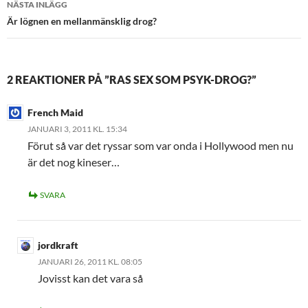
NÄSTA INLÄGG
Är lögnen en mellanmänsklig drog?
2 REAKTIONER PÅ ”RAS SEX SOM PSYK-DROG?”
French Maid
JANUARI 3, 2011 KL. 15:34
Förut så var det ryssar som var onda i Hollywood men nu
är det nog kineser…
SVARA
jordkraft
JANUARI 26, 2011 KL. 08:05
Jovisst kan det vara så