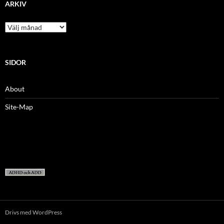
ARKIV
arkiv
SIDOR
About
Site-Map
Drivs med WordPress