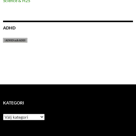
Science & H2S
ADHD
KATEGORI
kategori