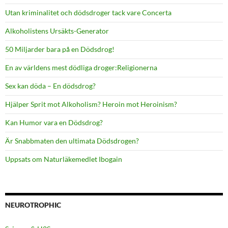
Utan kriminalitet och dödsdroger tack vare Concerta
Alkoholistens Ursäkts-Generator
50 Miljarder bara på en Dödsdrog!
En av världens mest dödliga droger:Religionerna
Sex kan döda – En dödsdrog?
Hjälper Sprit mot Alkoholism? Heroin mot Heroinism?
Kan Humor vara en Dödsdrog?
Är Snabbmaten den ultimata Dödsdrogen?
Uppsats om Naturläkemedlet Ibogain
NEUROTROPHIC