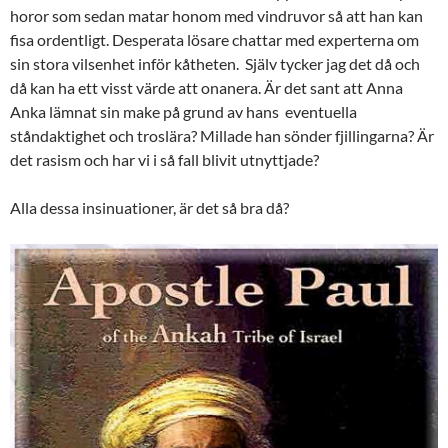
horor som sedan matar honom med vindruvor så att han kan
fisa ordentligt. Desperata lösare chattar med experterna om
sin stora vilsenhet inför kåtheten. Själv tycker jag det då och
då kan ha ett visst värde att onanera. Är det sant att Anna
Anka lämnat sin make på grund av hans eventuella
ståndaktighet och troslära? Millade han sönder fjillingarna? Är
det rasism och har vi i så fall blivit utnyttjade?
Alla dessa insinuationer, är det så bra då?