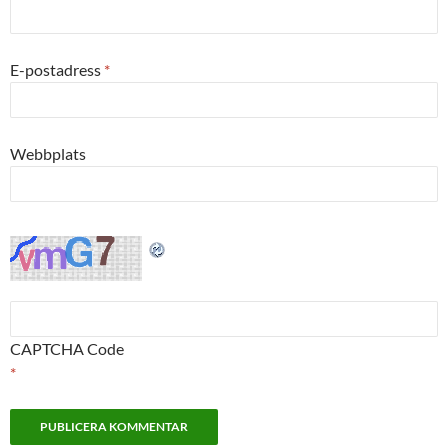
E-postadress
*
Webbplats
CAPTCHA Code
*