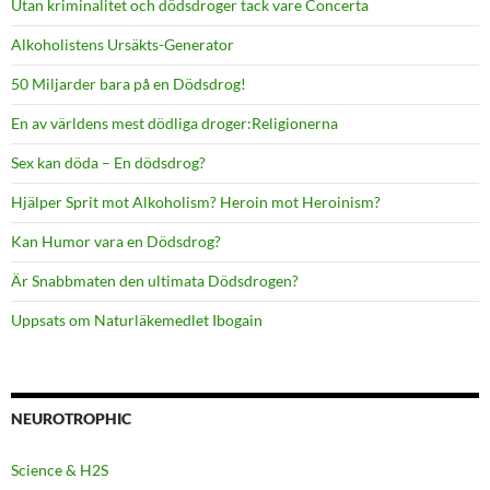
Utan kriminalitet och dödsdroger tack vare Concerta
Alkoholistens Ursäkts-Generator
50 Miljarder bara på en Dödsdrog!
En av världens mest dödliga droger:Religionerna
Sex kan döda – En dödsdrog?
Hjälper Sprit mot Alkoholism? Heroin mot Heroinism?
Kan Humor vara en Dödsdrog?
Är Snabbmaten den ultimata Dödsdrogen?
Uppsats om Naturläkemedlet Ibogain
NEUROTROPHIC
Science & H2S