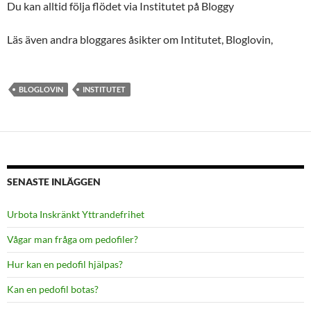
Du kan alltid följa flödet via Institutet på Bloggy
Läs även andra bloggares åsikter om Intitutet, Bloglovin,
BLOGLOVIN
INSTITUTET
SENASTE INLÄGGEN
Urbota Inskränkt Yttrandefrihet
Vågar man fråga om pedofiler?
Hur kan en pedofil hjälpas?
Kan en pedofil botas?