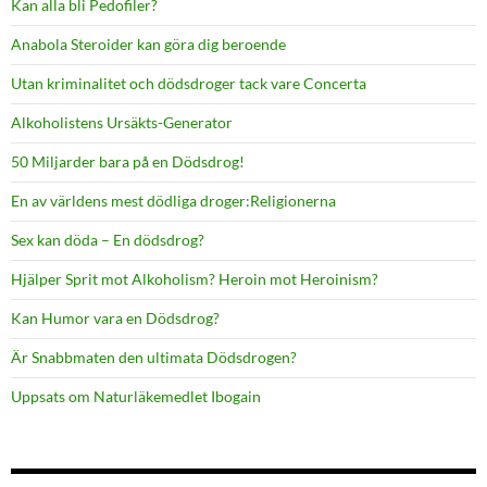
Kan alla bli Pedofiler?
Anabola Steroider kan göra dig beroende
Utan kriminalitet och dödsdroger tack vare Concerta
Alkoholistens Ursäkts-Generator
50 Miljarder bara på en Dödsdrog!
En av världens mest dödliga droger:Religionerna
Sex kan döda – En dödsdrog?
Hjälper Sprit mot Alkoholism? Heroin mot Heroinism?
Kan Humor vara en Dödsdrog?
Är Snabbmaten den ultimata Dödsdrogen?
Uppsats om Naturläkemedlet Ibogain