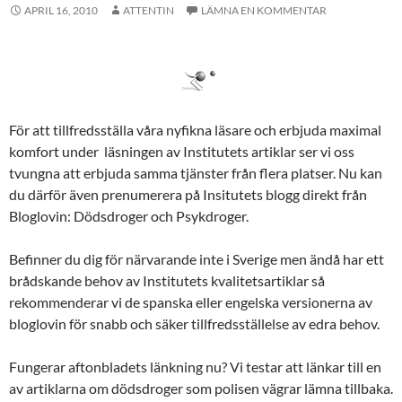
APRIL 16, 2010
ATTENTIN
LÄMNA EN KOMMENTAR
För att tillfredsställa våra nyfikna läsare och erbjuda maximal
komfort under läsningen av Institutets artiklar ser vi oss
tvungna att erbjuda samma tjänster från flera platser. Nu kan
du därför även prenumerera på Insitutets blogg direkt från
Bloglovin: Dödsdroger och Psykdroger.
Befinner du dig för närvarande inte i Sverige men ändå har ett
brådskande behov av Institutets kvalitetsartiklar så
rekommenderar vi de spanska eller engelska versionerna av
bloglovin för snabb och säker tillfredsställelse av edra behov.
Fungerar aftonbladets länkning nu? Vi testar att länkar till en
av artiklarna om dödsdroger som polisen vägrar lämna tillbaka.