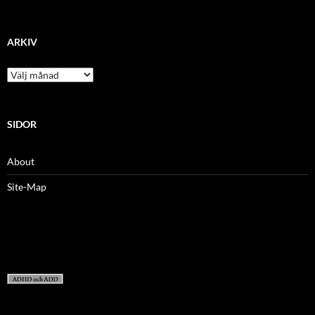
ARKIV
arkiv
SIDOR
About
Site-Map