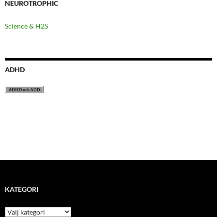
NEUROTROPHIC
Science & H2S
ADHD
KATEGORI
kategori