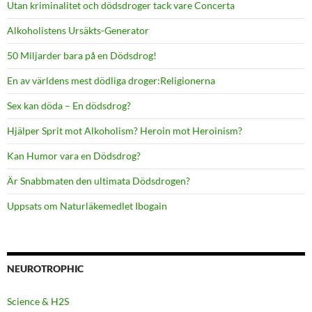
Utan kriminalitet och dödsdroger tack vare Concerta
Alkoholistens Ursäkts-Generator
50 Miljarder bara på en Dödsdrog!
En av världens mest dödliga droger:Religionerna
Sex kan döda – En dödsdrog?
Hjälper Sprit mot Alkoholism? Heroin mot Heroinism?
Kan Humor vara en Dödsdrog?
Är Snabbmaten den ultimata Dödsdrogen?
Uppsats om Naturläkemedlet Ibogain
NEUROTROPHIC
Science & H2S