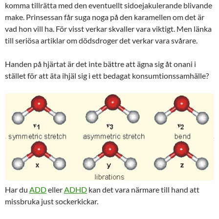
komma tillrätta med den eventuellt sidoejakulerande blivande
make. Prinsessan får suga noga på den karamellen om det är
vad hon vill ha. För visst verkar skvaller vara viktigt. Men länka
till seriösa artiklar om dödsdroger det verkar vara svårare.
Handen på hjärtat är det inte bättre att ägna sig åt onani i
stället för att äta ihjäl sig i ett bedagat konsumtionssamhälle?
Har du
ADD
eller
ADHD
kan det vara närmare till hand att
missbruka just sockerkickar.