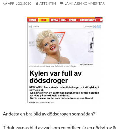
APRIL 22, 2010
ATTENTIN
LÄMNA EN KOMMENTAR
Är detta en bra bild av dödsdrogen som sådan?
Tidningarnas bild av vad som egentligen är en dödsdrog är