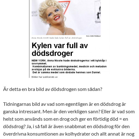
Är detta en bra bild av dödsdrogen som sådan?
Tidningarnas bild av vad som egentligen är en dödsdrog är
ganska intressant. Men är den verkligen sann? Eller är vad som
helst som används som en drog och ger en förtidig död = en
dödsdrog? Ja, i så fall är även snabbmat en dödsdrog för den
överdrivna konsumtionen av kolhydrater och allt annat är nog