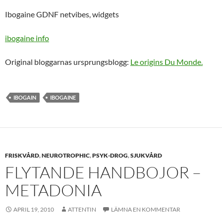
Ibogaine GDNF netvibes, widgets
ibogaine info
Original bloggarnas ursprungsblogg:
Le origins Du Monde.
IBOGAIN
IBOGAINE
FRISKVÅRD
,
NEUROTROPHIC
,
PSYK-DROG
,
SJUKVÅRD
FLYTANDE HANDBOJOR –
METADONIA
APRIL 19, 2010
ATTENTIN
LÄMNA EN KOMMENTAR