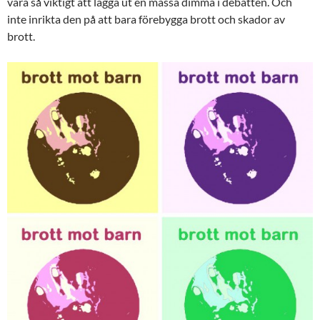
vara så viktigt att lägga ut en massa dimma i debatten. Och
inte inrikta den på att bara förebygga brott och skador av
brott.