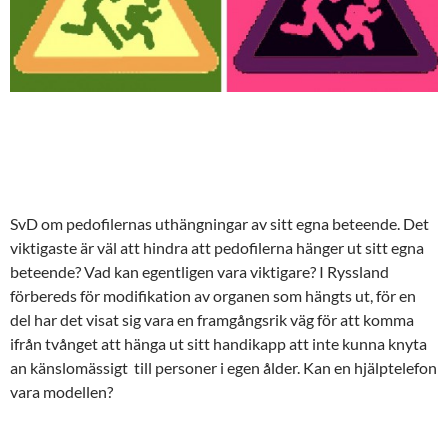
SvD om pedofilernas uthängningar av sitt egna beteende. Det
viktigaste är väl att hindra att pedofilerna hänger ut sitt egna
beteende? Vad kan egentligen vara viktigare? I Ryssland
förbereds för modifikation av organen som hängts ut, för en
del har det visat sig vara en framgångsrik väg för att komma
ifrån tvånget att hänga ut sitt handikapp att inte kunna knyta
an känslomässigt till personer i egen ålder. Kan en hjälptelefon
vara modellen?