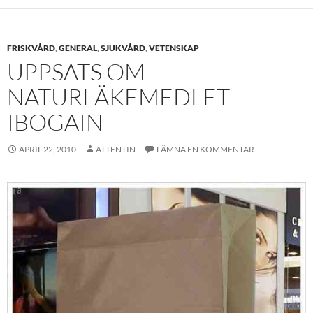
FRISKVÅRD
,
GENERAL
,
SJUKVÅRD
,
VETENSKAP
UPPSATS OM
NATURLÄKEMEDLET
IBOGAIN
APRIL 22, 2010
ATTENTIN
LÄMNA EN KOMMENTAR