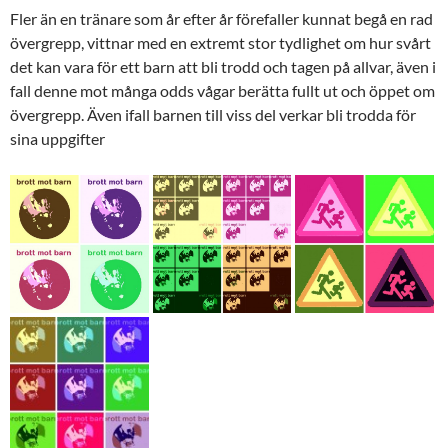
Fler än en tränare som år efter år förefaller kunnat begå en rad
övergrepp, vittnar med en extremt stor tydlighet om hur svårt
det kan vara för ett barn att bli trodd och tagen på allvar, även i
fall denne mot många odds vågar berätta fullt ut och öppet om
övergrepp. Även ifall barnen till viss del verkar bli trodda för
sina uppgifter