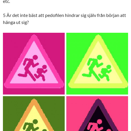
etc.
5 Är det inte bäst att pedofilen hindrar sig själv från början att
hänga ut sig?