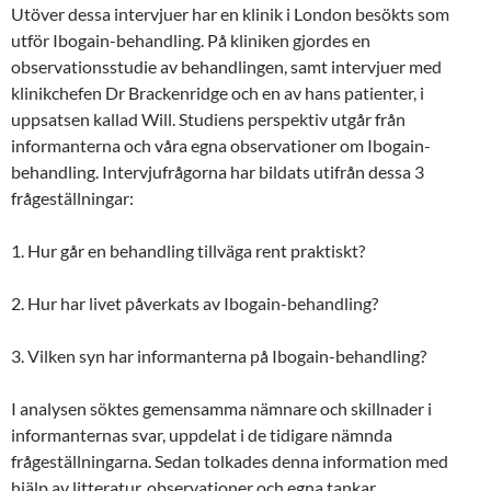
Utöver dessa intervjuer har en klinik i London besökts som
utför Ibogain-behandling. På kliniken gjordes en
observationsstudie av behandlingen, samt intervjuer med
klinikchefen Dr Brackenridge och en av hans patienter, i
uppsatsen kallad Will. Studiens perspektiv utgår från
informanterna och våra egna observationer om Ibogain-
behandling. Intervjufrågorna har bildats utifrån dessa 3
frågeställningar:
1. Hur går en behandling tillväga rent praktiskt?
2. Hur har livet påverkats av Ibogain-behandling?
3. Vilken syn har informanterna på Ibogain-behandling?
I analysen söktes gemensamma nämnare och skillnader i
informanternas svar, uppdelat i de tidigare nämnda
frågeställningarna. Sedan tolkades denna information med
hjälp av litteratur, observationer och egna tankar.