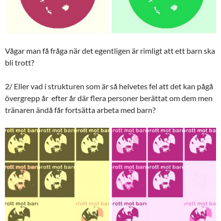
Vågar man få fråga när det egentligen är rimligt att ett barn ska
bli trott?
2/ Eller vad i strukturen som är så helvetes fel att det kan pågå
övergrepp år efter år där flera personer berättat om dem men
tränaren ändå får fortsätta arbeta med barn?