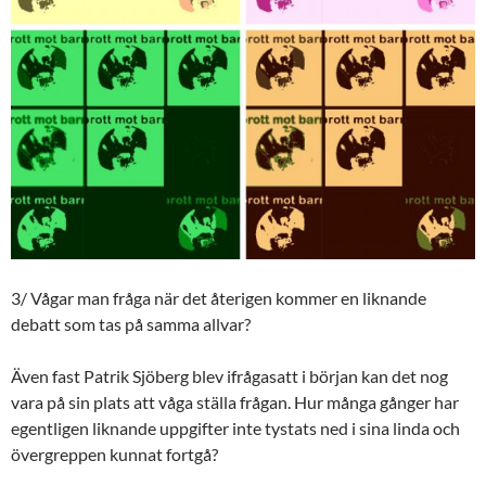
3/ Vågar man fråga när det återigen kommer en liknande
debatt som tas på samma allvar?
Även fast Patrik Sjöberg blev ifrågasatt i början kan det nog
vara på sin plats att våga ställa frågan. Hur många gånger har
egentligen liknande uppgifter inte tystats ned i sina linda och
övergreppen kunnat fortgå?