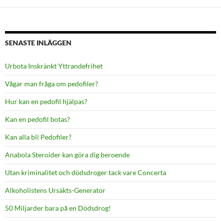
SENASTE INLÄGGEN
Urbota Inskränkt Yttrandefrihet
Vågar man fråga om pedofiler?
Hur kan en pedofil hjälpas?
Kan en pedofil botas?
Kan alla bli Pedofiler?
Anabola Steroider kan göra dig beroende
Utan kriminalitet och dödsdroger tack vare Concerta
Alkoholistens Ursäkts-Generator
50 Miljarder bara på en Dödsdrog!