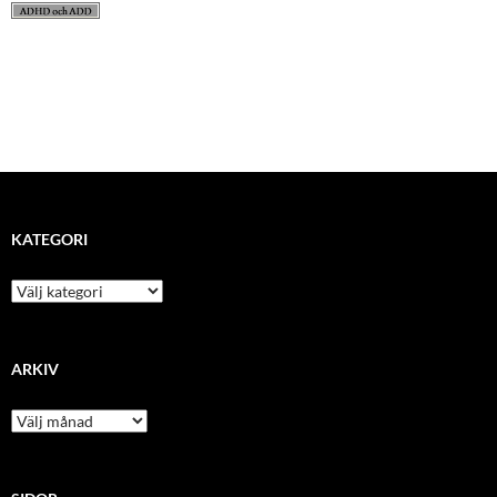
KATEGORI
kategori
ARKIV
arkiv