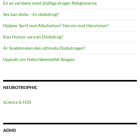
En av världens mest dödliga droger:Religionerna
Sex kan döda – En dödsdrog?
Hjälper Sprit mot Alkoholism? Heroin mot Heroinism?
Kan Humor vara en Dödsdrog?
Är Snabbmaten den ultimata Dödsdrogen?
Uppsats om Naturläkemedlet Ibogain
NEUROTROPHIC
Science & H2S
ADHD