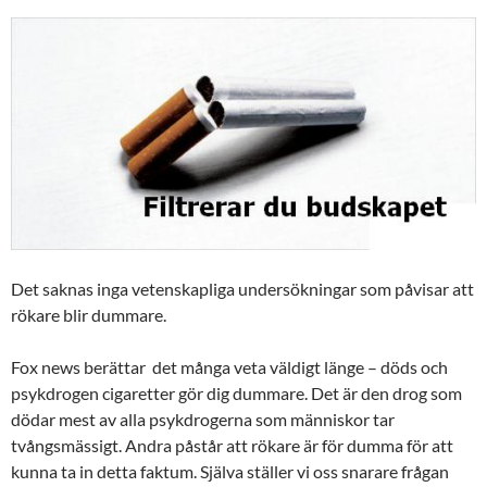
Det saknas inga vetenskapliga undersökningar som påvisar att
rökare blir dummare.
Fox news berättar det många veta väldigt länge – döds och
psykdrogen cigaretter gör dig dummare. Det är den drog som
dödar mest av alla psykdrogerna som människor tar
tvångsmässigt. Andra påstår att rökare är för dumma för att
kunna ta in detta faktum. Själva ställer vi oss snarare frågan