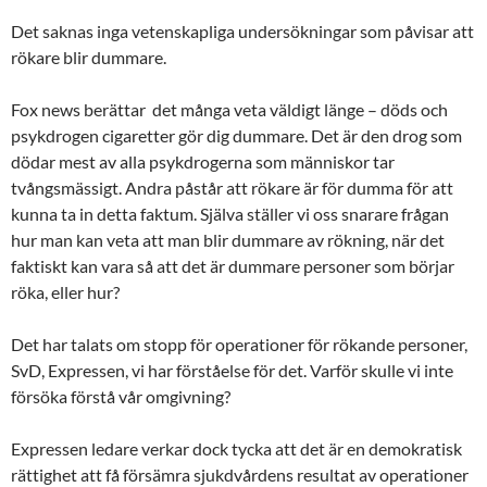
Det saknas inga vetenskapliga undersökningar som påvisar att
rökare blir dummare.
Fox news berättar det många veta väldigt länge – döds och
psykdrogen cigaretter gör dig dummare. Det är den drog som
dödar mest av alla psykdrogerna som människor tar
tvångsmässigt. Andra påstår att rökare är för dumma för att
kunna ta in detta faktum. Själva ställer vi oss snarare frågan
hur man kan veta att man blir dummare av rökning, när det
faktiskt kan vara så att det är dummare personer som börjar
röka, eller hur?
Det har talats om stopp för operationer för rökande personer,
SvD, Expressen, vi har förståelse för det. Varför skulle vi inte
försöka förstå vår omgivning?
Expressen ledare verkar dock tycka att det är en demokratisk
rättighet att få försämra sjukdvårdens resultat av operationer