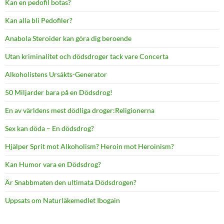
Kan en pedofil botas?
Kan alla bli Pedofiler?
Anabola Steroider kan göra dig beroende
Utan kriminalitet och dödsdroger tack vare Concerta
Alkoholistens Ursäkts-Generator
50 Miljarder bara på en Dödsdrog!
En av världens mest dödliga droger:Religionerna
Sex kan döda – En dödsdrog?
Hjälper Sprit mot Alkoholism? Heroin mot Heroinism?
Kan Humor vara en Dödsdrog?
Är Snabbmaten den ultimata Dödsdrogen?
Uppsats om Naturläkemedlet Ibogain