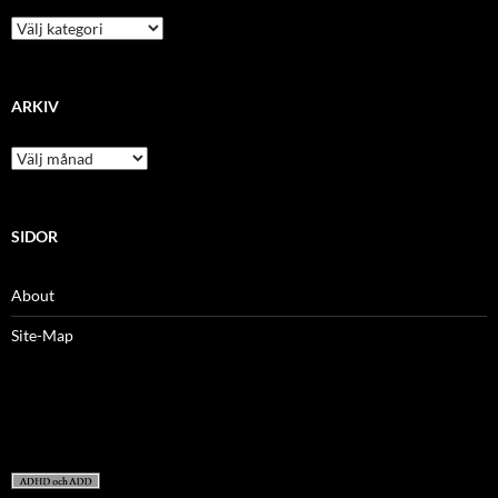
kategori
ARKIV
arkiv
SIDOR
About
Site-Map