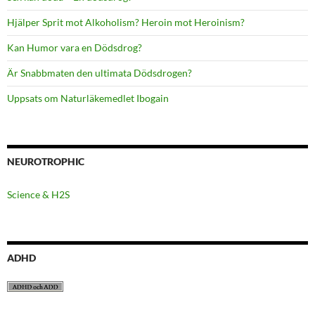
Hjälper Sprit mot Alkoholism? Heroin mot Heroinism?
Kan Humor vara en Dödsdrog?
Är Snabbmaten den ultimata Dödsdrogen?
Uppsats om Naturläkemedlet Ibogain
NEUROTROPHIC
Science & H2S
ADHD