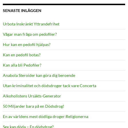
SENASTE INLÄGGEN
Urbota Inskränkt Yttrandefrihet
Vågar man fråga om pedofiler?
Hur kan en pedofil hjälpas?
Kan en pedofil botas?
Kan alla bli Pedofiler?
Anabola Steroider kan göra dig beroende
Utan kriminalitet och dödsdroger tack vare Concerta
Alkoholistens Ursäkts-Generator
50 Miljarder bara på en Dödsdrog!
En av världens mest dödliga droger:Religionerna
Sex kan döda – En dödsdrog?