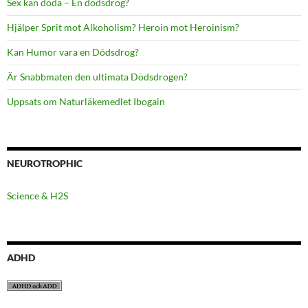
Sex kan döda – En dödsdrog?
Hjälper Sprit mot Alkoholism? Heroin mot Heroinism?
Kan Humor vara en Dödsdrog?
Är Snabbmaten den ultimata Dödsdrogen?
Uppsats om Naturläkemedlet Ibogain
NEUROTROPHIC
Science & H2S
ADHD