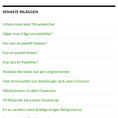
SENASTE INLÄGGEN
Urbota Inskränkt Yttrandefrihet
Vågar man fråga om pedofiler?
Hur kan en pedofil hjälpas?
Kan en pedofil botas?
Kan alla bli Pedofiler?
Anabola Steroider kan göra dig beroende
Utan kriminalitet och dödsdroger tack vare Concerta
Alkoholistens Ursäkts-Generator
50 Miljarder bara på en Dödsdrog!
En av världens mest dödliga droger:Religionerna