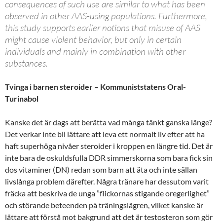
consequences of such use are similar to what has been
observed in other AAS-using populations. Furthermore,
this study supports earlier notions that misuse of AAS
might cause violent behavior, but only in certain
individuals and mainly in combination with other
substances.
Tvinga i barnen steroider – Kommuniststatens Oral-
Turinabol
Kanske det är dags att berätta vad många tänkt ganska länge?
Det verkar inte bli lättare att leva ett normalt liv efter att ha
haft superhöga nivåer steroider i kroppen en längre tid. Det är
inte bara de oskuldsfulla DDR simmerskorna som bara fick sin
dos vitaminer (DN) redan som barn att äta och inte sällan
livslånga problem därefter. Några tränare har dessutom varit
fräcka att beskriva de unga ”flickornas stigande oregerlighet”
och störande beteenden på träningslägren, vilket kanske är
lättare att förstå mot bakgrund att det är testosteron som gör