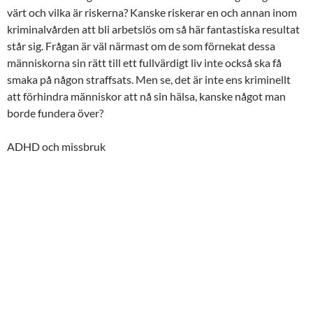
värt och vilka är riskerna? Kanske riskerar en och annan inom
kriminalvården att bli arbetslös om så här fantastiska resultat
står sig. Frågan är väl närmast om de som förnekat dessa
människorna sin rätt till ett fullvärdigt liv inte också ska få
smaka på någon straffsats. Men se, det är inte ens kriminellt
att förhindra människor att nå sin hälsa, kanske något man
borde fundera över?
ADHD och missbruk