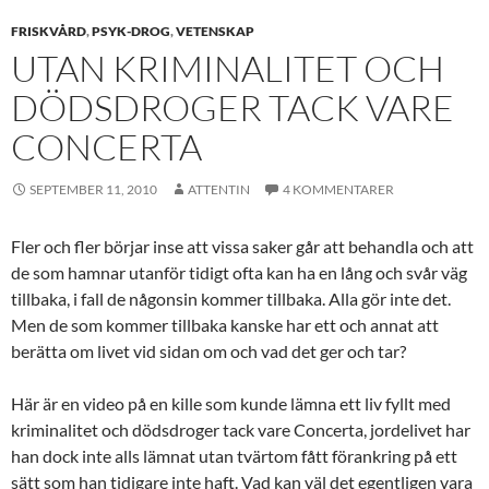
FRISKVÅRD
,
PSYK-DROG
,
VETENSKAP
UTAN KRIMINALITET OCH
DÖDSDROGER TACK VARE
CONCERTA
SEPTEMBER 11, 2010
ATTENTIN
4 KOMMENTARER
Fler och fler börjar inse att vissa saker går att behandla och att
de som hamnar utanför tidigt ofta kan ha en lång och svår väg
tillbaka, i fall de någonsin kommer tillbaka. Alla gör inte det.
Men de som kommer tillbaka kanske har ett och annat att
berätta om livet vid sidan om och vad det ger och tar?
Här är en video på en kille som kunde lämna ett liv fyllt med
kriminalitet och dödsdroger tack vare Concerta, jordelivet har
han dock inte alls lämnat utan tvärtom fått förankring på ett
sätt som han tidigare inte haft. Vad kan väl det egentligen vara