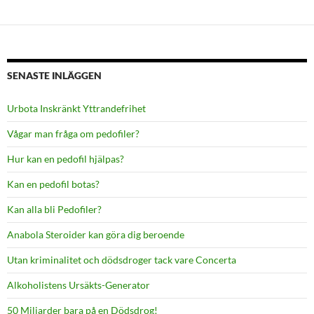
SENASTE INLÄGGEN
Urbota Inskränkt Yttrandefrihet
Vågar man fråga om pedofiler?
Hur kan en pedofil hjälpas?
Kan en pedofil botas?
Kan alla bli Pedofiler?
Anabola Steroider kan göra dig beroende
Utan kriminalitet och dödsdroger tack vare Concerta
Alkoholistens Ursäkts-Generator
50 Miljarder bara på en Dödsdrog!