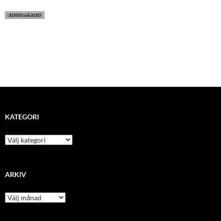
KATEGORI
kategori
ARKIV
arkiv