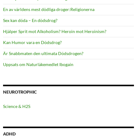
En av världens mest dödliga droger:Religionerna
Sex kan döda – En dödsdrog?
Hjälper Sprit mot Alkoholism? Heroin mot Heroinism?
Kan Humor vara en Dödsdrog?
Är Snabbmaten den ultimata Dödsdrogen?
Uppsats om Naturläkemedlet Ibogain
NEUROTROPHIC
Science & H2S
ADHD