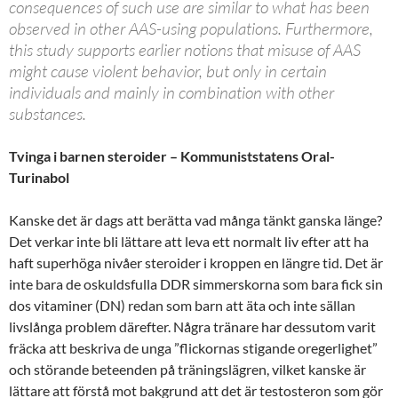
consequences of such use are similar to what has been
observed in other AAS-using populations. Furthermore,
this study supports earlier notions that misuse of AAS
might cause violent behavior, but only in certain
individuals and mainly in combination with other
substances.
Tvinga i barnen steroider – Kommuniststatens Oral-
Turinabol
Kanske det är dags att berätta vad många tänkt ganska länge?
Det verkar inte bli lättare att leva ett normalt liv efter att ha
haft superhöga nivåer steroider i kroppen en längre tid. Det är
inte bara de oskuldsfulla DDR simmerskorna som bara fick sin
dos vitaminer (DN) redan som barn att äta och inte sällan
livslånga problem därefter. Några tränare har dessutom varit
fräcka att beskriva de unga ”flickornas stigande oregerlighet”
och störande beteenden på träningslägren, vilket kanske är
lättare att förstå mot bakgrund att det är testosteron som gör