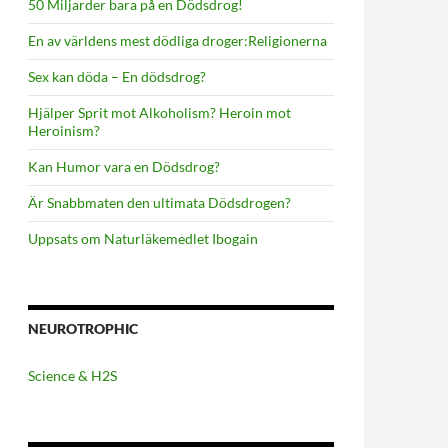
50 Miljarder bara på en Dödsdrog!
En av världens mest dödliga droger:Religionerna
Sex kan döda – En dödsdrog?
Hjälper Sprit mot Alkoholism? Heroin mot
Heroinism?
Kan Humor vara en Dödsdrog?
Är Snabbmaten den ultimata Dödsdrogen?
Uppsats om Naturläkemedlet Ibogain
NEUROTROPHIC
Science & H2S