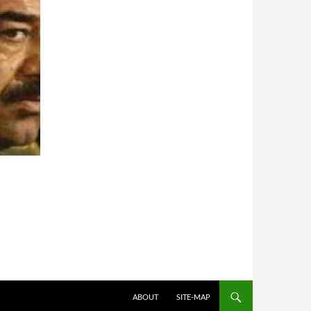
HOPPA TILL INNEHÅLL
ABOUT
SITE-MAP