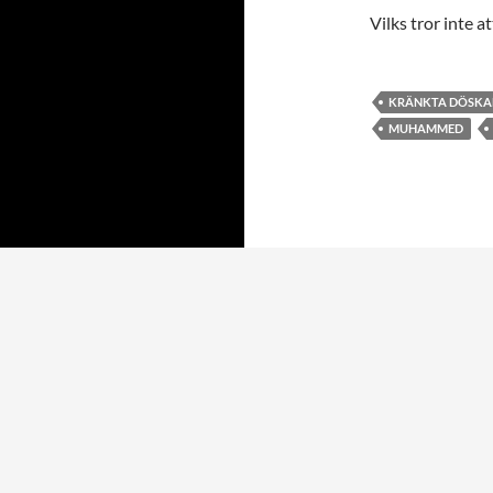
Vilks tror inte 
KRÄNKTA DÖSKA
MUHAMMED