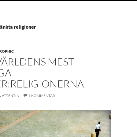
ränkta religioner
ROPHIC
VÄRLDENS MEST
GA
R:RELIGIONERNA
ATTENTIN
1 KOMMENTAR