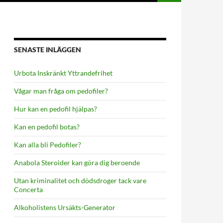
SENASTE INLÄGGEN
Urbota Inskränkt Yttrandefrihet
Vågar man fråga om pedofiler?
Hur kan en pedofil hjälpas?
Kan en pedofil botas?
Kan alla bli Pedofiler?
Anabola Steroider kan göra dig beroende
Utan kriminalitet och dödsdroger tack vare
Concerta
Alkoholistens Ursäkts-Generator