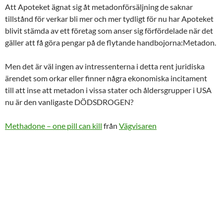
Att Apoteket ägnat sig åt metadonförsäljning de saknar
tillstånd för verkar bli mer och mer tydligt för nu har Apoteket
blivit stämda av ett företag som anser sig förfördelade när det
gäller att få göra pengar på de flytande handbojorna:Metadon.
Men det är väl ingen av intressenterna i detta rent juridiska
ärendet som orkar eller finner några ekonomiska incitament
till att inse att metadon i vissa stater och åldersgrupper i USA
nu är den vanligaste DÖDSDROGEN?
Methadone – one pill can kill
från
Vägvisaren