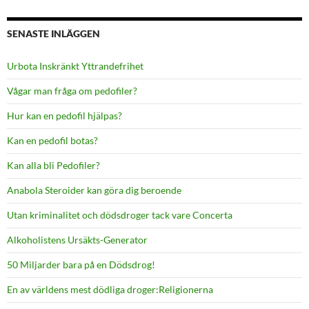
SENASTE INLÄGGEN
Urbota Inskränkt Yttrandefrihet
Vågar man fråga om pedofiler?
Hur kan en pedofil hjälpas?
Kan en pedofil botas?
Kan alla bli Pedofiler?
Anabola Steroider kan göra dig beroende
Utan kriminalitet och dödsdroger tack vare Concerta
Alkoholistens Ursäkts-Generator
50 Miljarder bara på en Dödsdrog!
En av världens mest dödliga droger:Religionerna