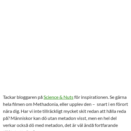
Tackar bloggaren på
Science & Nuts
för inspirationen. Se gärna
hela filmen om Methadonia, eller upplev den – snart i en förort
nära dig. Har vi inte tillräckligt mycket skit redan att hålla reda
på? Människor kan dö utan metadon visst, men en hel del
verkar också dö med metadon, det är väl ändå fortfarande