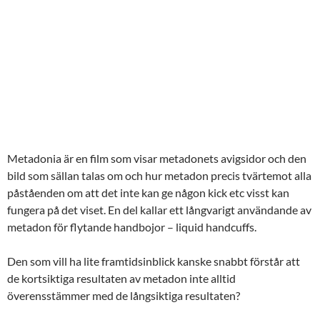
Metadonia är en film som visar metadonets avigsidor och den
bild som sällan talas om och hur metadon precis tvärtemot alla
påståenden om att det inte kan ge någon kick etc visst kan
fungera på det viset. En del kallar ett långvarigt användande av
metadon för flytande handbojor – liquid handcuffs.
Den som vill ha lite framtidsinblick kanske snabbt förstår att
de kortsiktiga resultaten av metadon inte alltid
överensstämmer med de långsiktiga resultaten?