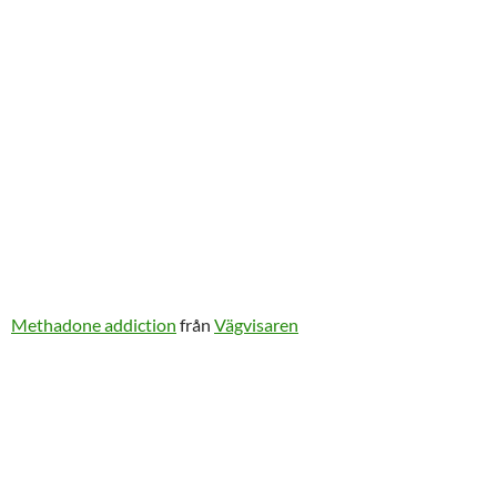
Methadone addiction
från
Vägvisaren