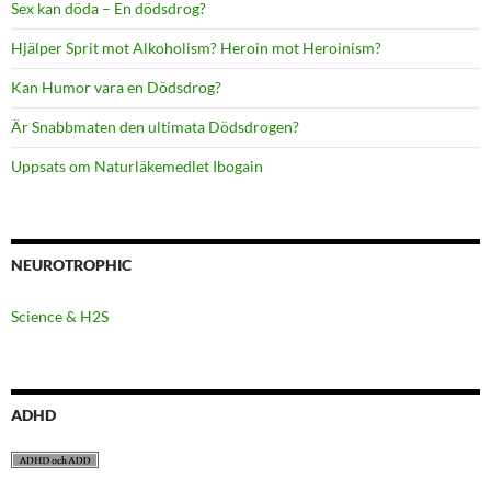
Sex kan döda – En dödsdrog?
Hjälper Sprit mot Alkoholism? Heroin mot Heroinism?
Kan Humor vara en Dödsdrog?
Är Snabbmaten den ultimata Dödsdrogen?
Uppsats om Naturläkemedlet Ibogain
NEUROTROPHIC
Science & H2S
ADHD