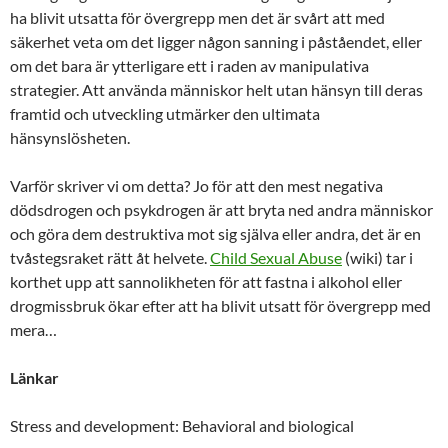
ha blivit utsatta för övergrepp men det är svårt att med
säkerhet veta om det ligger någon sanning i påståendet, eller
om det bara är ytterligare ett i raden av manipulativa
strategier. Att använda människor helt utan hänsyn till deras
framtid och utveckling utmärker den ultimata
hänsynslösheten.
Varför skriver vi om detta? Jo för att den mest negativa
dödsdrogen och psykdrogen är att bryta ned andra människor
och göra dem destruktiva mot sig själva eller andra, det är en
tvåstegsraket rätt åt helvete.
Child Sexual Abuse
(wiki) tar i
korthet upp att sannolikheten för att fastna i alkohol eller
drogmissbruk ökar efter att ha blivit utsatt för övergrepp med
mera…
Länkar
Stress and development: Behavioral and biological