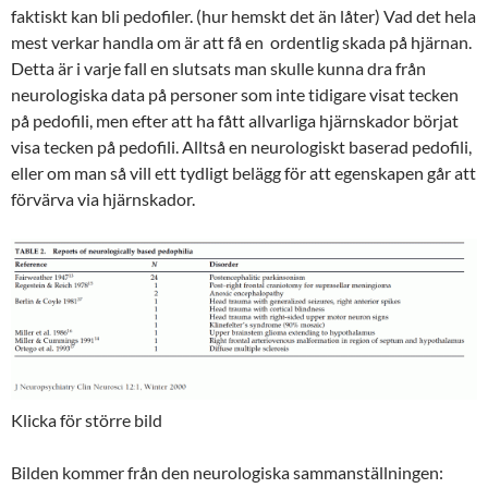
faktiskt kan bli pedofiler. (hur hemskt det än låter) Vad det hela
mest verkar handla om är att få en ordentlig skada på hjärnan.
Detta är i varje fall en slutsats man skulle kunna dra från
neurologiska data på personer som inte tidigare visat tecken
på pedofili, men efter att ha fått allvarliga hjärnskador börjat
visa tecken på pedofili. Alltså en neurologiskt baserad pedofili,
eller om man så vill ett tydligt belägg för att egenskapen går att
förvärva via hjärnskador.
Klicka för större bild
Bilden kommer från den neurologiska sammanställningen: