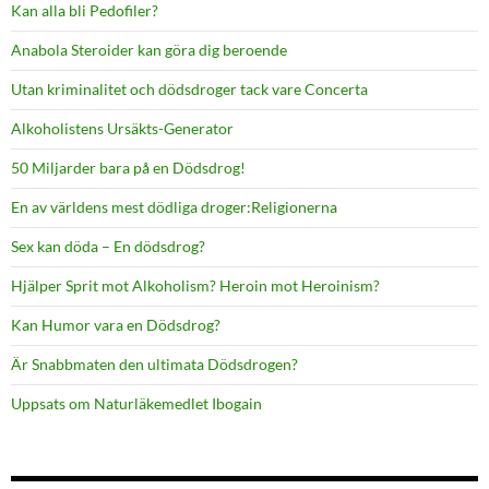
Kan alla bli Pedofiler?
Anabola Steroider kan göra dig beroende
Utan kriminalitet och dödsdroger tack vare Concerta
Alkoholistens Ursäkts-Generator
50 Miljarder bara på en Dödsdrog!
En av världens mest dödliga droger:Religionerna
Sex kan döda – En dödsdrog?
Hjälper Sprit mot Alkoholism? Heroin mot Heroinism?
Kan Humor vara en Dödsdrog?
Är Snabbmaten den ultimata Dödsdrogen?
Uppsats om Naturläkemedlet Ibogain