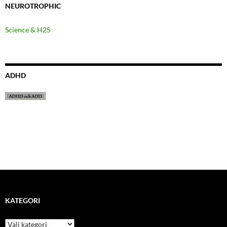
NEUROTROPHIC
Science & H2S
ADHD
KATEGORI
kategori