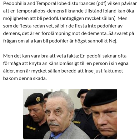
Pedophilia and Temporal lobe disturbances (pdf) vilken påvisar
att en temporallobs-demens liknande tillstånd ibland kan öka
möjligheten att bli pedofil. (antagligen mycket sällan) Men
som de flesta redan vet, så blir de flesta inte pedofiler av
demens, det är en förolämpning mot de dementa. Så svaret på
frågan om alla kan bli pedofiler är högst sannolikt Nej.
Men det kan vara bra att veta fakta: En pedofil saknar ofta
förmåga att knyta an känslomässigt till en person i sin egna
ålder, men är mycket sällan beredd att inse just faktumet
bakom denna skada.