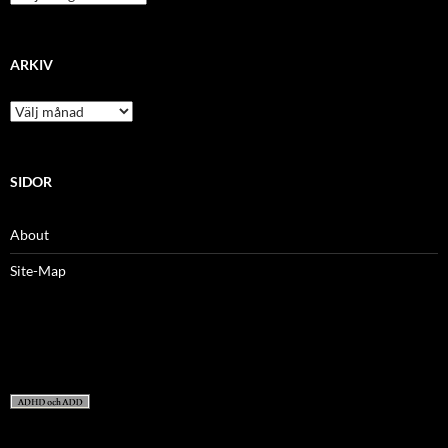
ARKIV
arkiv
SIDOR
About
Site-Map