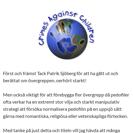
Först och främst Tack Patrik Sjöberg för att ha gått ut och
berättat om övergreppen, oerhört starkt!
Men också viktigt för att förebygga fler övergrepp då pedofiler
ofta verkar ha en extremt stor vilja och starkt manipulativ
strategi att försöka normalisera pedofilin på en uppsjö sätt
gärna med romantiska, religiösa eller vetenskapliga förtecken.
Med tanke på just detta och titeln vill jag hävda att många