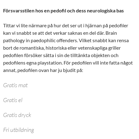
Försvarsstilen hos en pedofil och dess neurologiska bas
Tittar vi lite närmare på hur det ser ut i hjärnan på pedofiler
kan vi snabbt se att det verkar saknas en del där. Brain
pathology in paedophilic offenders. Vilket snabbt kan rensa
bort de romantiska, historiska eller vetenskapliga griller
pedofilen försöker sätta i sin de tilltänkta objekten och
pedofilens egna playstation. För pedofilen vill inte fatta något
annat, pedofilen ovan har ju bjudit på:
Gratis mat
Gratis el
Gratis dryck
Fri utbildning