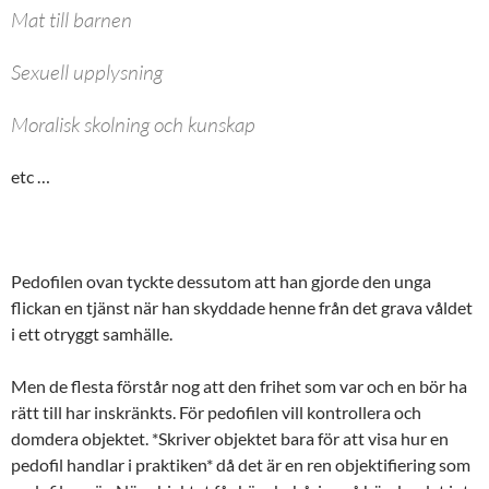
Mat till barnen
Sexuell upplysning
Moralisk skolning och kunskap
etc …
Pedofilen ovan tyckte dessutom att han gjorde den unga
flickan en tjänst när han skyddade henne från det grava våldet
i ett otryggt samhälle.
Men de flesta förstår nog att den frihet som var och en bör ha
rätt till har inskränkts. För pedofilen vill kontrollera och
domdera objektet. *Skriver objektet bara för att visa hur en
pedofil handlar i praktiken* då det är en ren objektifiering som