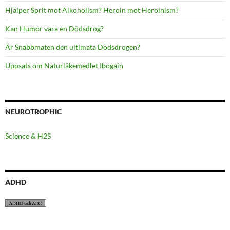
Hjälper Sprit mot Alkoholism? Heroin mot Heroinism?
Kan Humor vara en Dödsdrog?
Är Snabbmaten den ultimata Dödsdrogen?
Uppsats om Naturläkemedlet Ibogain
NEUROTROPHIC
Science & H2S
ADHD