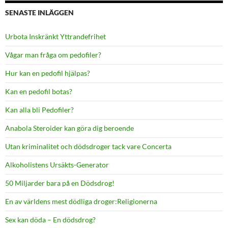
SENASTE INLÄGGEN
Urbota Inskränkt Yttrandefrihet
Vågar man fråga om pedofiler?
Hur kan en pedofil hjälpas?
Kan en pedofil botas?
Kan alla bli Pedofiler?
Anabola Steroider kan göra dig beroende
Utan kriminalitet och dödsdroger tack vare Concerta
Alkoholistens Ursäkts-Generator
50 Miljarder bara på en Dödsdrog!
En av världens mest dödliga droger:Religionerna
Sex kan döda – En dödsdrog?