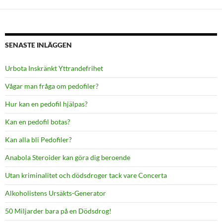
SENASTE INLÄGGEN
Urbota Inskränkt Yttrandefrihet
Vågar man fråga om pedofiler?
Hur kan en pedofil hjälpas?
Kan en pedofil botas?
Kan alla bli Pedofiler?
Anabola Steroider kan göra dig beroende
Utan kriminalitet och dödsdroger tack vare Concerta
Alkoholistens Ursäkts-Generator
50 Miljarder bara på en Dödsdrog!