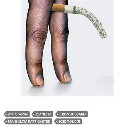
AMFETAMIN
DIANETIK
L RON HUBBARD
MÄNSKLIGA RÄTTIGHETER
SCIENTOLOGI