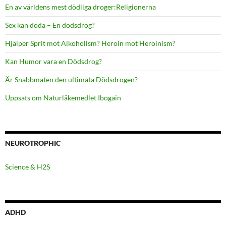
En av världens mest dödliga droger:Religionerna
Sex kan döda – En dödsdrog?
Hjälper Sprit mot Alkoholism? Heroin mot Heroinism?
Kan Humor vara en Dödsdrog?
Är Snabbmaten den ultimata Dödsdrogen?
Uppsats om Naturläkemedlet Ibogain
NEUROTROPHIC
Science & H2S
ADHD