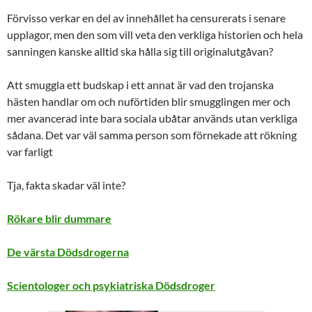
Förvisso verkar en del av innehållet ha censurerats i senare
upplagor, men den som vill veta den verkliga historien och hela
sanningen kanske alltid ska hålla sig till originalutgåvan?
Att smuggla ett budskap i ett annat är vad den trojanska
hästen handlar om och nuförtiden blir smugglingen mer och
mer avancerad inte bara sociala ubåtar används utan verkliga
sådana. Det var väl samma person som förnekade att rökning
var farligt
Tja, fakta skadar väl inte?
Rökare blir dummare
De värsta Dödsdrogerna
Scientologer och psykiatriska Dödsdroger