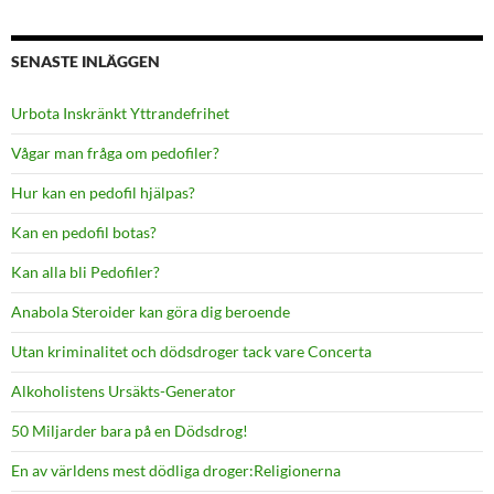
SENASTE INLÄGGEN
Urbota Inskränkt Yttrandefrihet
Vågar man fråga om pedofiler?
Hur kan en pedofil hjälpas?
Kan en pedofil botas?
Kan alla bli Pedofiler?
Anabola Steroider kan göra dig beroende
Utan kriminalitet och dödsdroger tack vare Concerta
Alkoholistens Ursäkts-Generator
50 Miljarder bara på en Dödsdrog!
En av världens mest dödliga droger:Religionerna