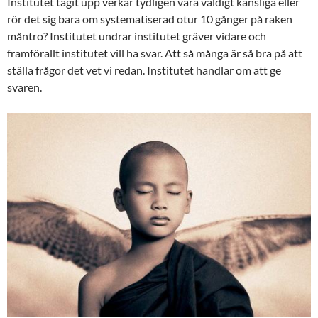
Institutet tagit upp verkar tydligen vara väldigt känsliga eller
rör det sig bara om systematiserad otur 10 gånger på raken
måntro? Institutet undrar institutet gräver vidare och
framförallt institutet vill ha svar. Att så många är så bra på att
ställa frågor det vet vi redan. Institutet handlar om att ge
svaren.