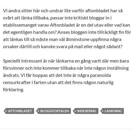
Vi andra sitter här och undrar lite varför aftonbladet har så
svårt att länka tillbaka, passar inte kritiskt bloggar in i
etablissemanget varav Aftonbladet är en del utav eller vad kan
det egentligen handla om? Anses bloggen inte tillräckligt fin för
att länkas till så måste man väl åtminstone uppfinna några
orsaker därtill och kanske svara på mail eller något sådant?
Speciellt intressant är när länkarna en gång varit där men bara
försvinner och inte kommer tillbaka när inte någon inställning
ändrats. Vi får hoppas att det inte är några paranoida
censurkrafter i farten utan att det finns någon naturlig
förklaring.
AFTONBLADET
BLOGGPORTALEN
INDEXERING
LÄNKNING