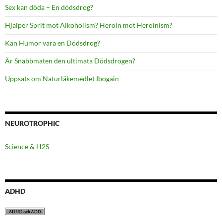
Sex kan döda – En dödsdrog?
Hjälper Sprit mot Alkoholism? Heroin mot Heroinism?
Kan Humor vara en Dödsdrog?
Är Snabbmaten den ultimata Dödsdrogen?
Uppsats om Naturläkemedlet Ibogain
NEUROTROPHIC
Science & H2S
ADHD