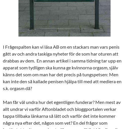
I Frågespalten kan vi läsa AB om en stackars man vars penis
gått av och andra taskiga nyheter för de som har oturen att
drabbas av dem. En annan artikel i samma tidning tar upp en
apparat som tydligen ska kunna ge kvinnorna orgasm, själv
känns det som om man har det precis på tungspetsen: Men
kan inte den så kallade penisen hjälpa till med att mediera en
s.k. orgasm då?
Man får väl undra hur det egentligen funderar? Men mest av
allt undrar vi varför Aftonbladet och bloggportalen verkar
tappa tillbaka länkarna så lätt och varför det inte kommer
några nya efter det, någon som vet? En del frågor som