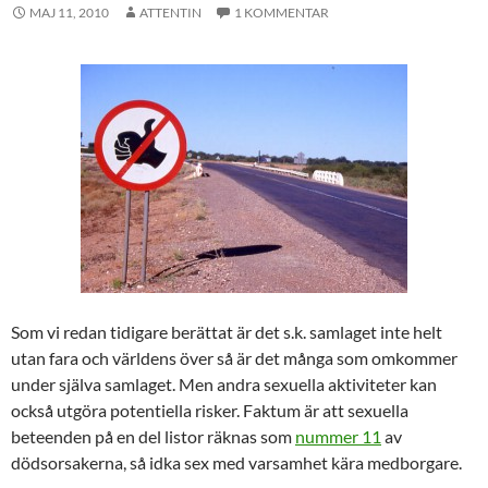
MAJ 11, 2010
ATTENTIN
1 KOMMENTAR
Som vi redan tidigare berättat är det s.k. samlaget inte helt
utan fara och världens över så är det många som omkommer
under själva samlaget. Men andra sexuella aktiviteter kan
också utgöra potentiella risker. Faktum är att sexuella
beteenden på en del listor räknas som
nummer 11
av
dödsorsakerna, så idka sex med varsamhet kära medborgare.