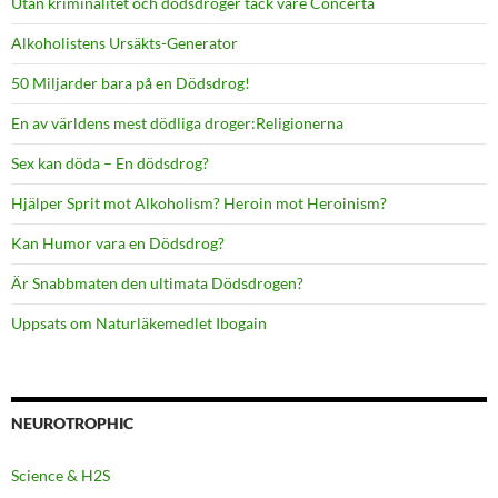
Utan kriminalitet och dödsdroger tack vare Concerta
Alkoholistens Ursäkts-Generator
50 Miljarder bara på en Dödsdrog!
En av världens mest dödliga droger:Religionerna
Sex kan döda – En dödsdrog?
Hjälper Sprit mot Alkoholism? Heroin mot Heroinism?
Kan Humor vara en Dödsdrog?
Är Snabbmaten den ultimata Dödsdrogen?
Uppsats om Naturläkemedlet Ibogain
NEUROTROPHIC
Science & H2S