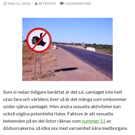
MAJ 11, 2010
ATTENTIN
1 KOMMENTAR
Som vi redan tidigare berättat är det s.k. samlaget inte helt
utan fara och världens över så är det många som omkommer
under själva samlaget. Men andra sexuella aktiviteter kan
också utgöra potentiella risker. Faktum är att sexuella
beteenden på en del listor räknas som
nummer 11
av
dödsorsakerna, så idka sex med varsamhet kära medborgare.