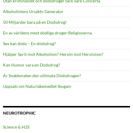
Utan kriminalitet och dödsdroger tack vare Concerta
Alkoholistens Ursäkts-Generator
50 Miljarder bara på en Dödsdrog!
En av världens mest dödliga droger:Religionerna
Sex kan döda – En dödsdrog?
Hjälper Sprit mot Alkoholism? Heroin mot Heroinism?
Kan Humor vara en Dödsdrog?
Är Snabbmaten den ultimata Dödsdrogen?
Uppsats om Naturläkemedlet Ibogain
NEUROTROPHIC
Science & H2S