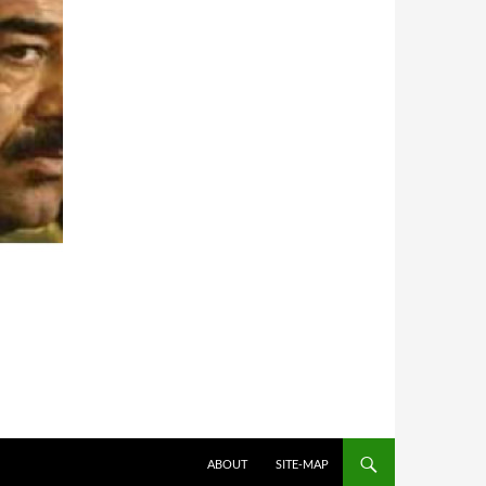
HOPPA TILL INNEHÅLL
ABOUT
SITE-MAP