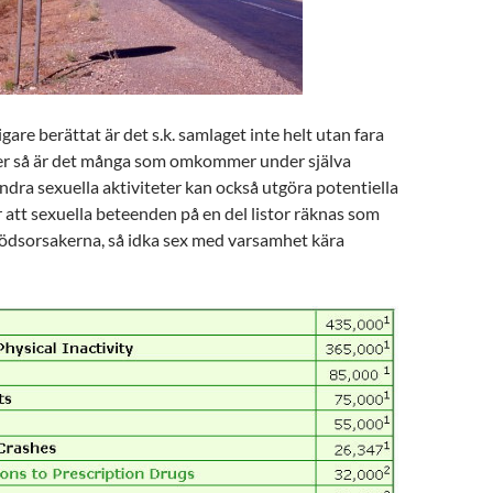
gare berättat är det s.k. samlaget inte helt utan fara
er så är det många som omkommer under själva
dra sexuella aktiviteter kan också utgöra potentiella
r att sexuella beteenden på en del listor räknas som
ödsorsakerna, så idka sex med varsamhet kära