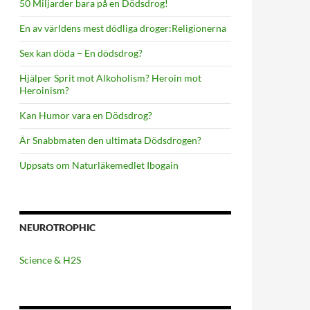
50 Miljarder bara på en Dödsdrog!
En av världens mest dödliga droger:Religionerna
Sex kan döda – En dödsdrog?
Hjälper Sprit mot Alkoholism? Heroin mot
Heroinism?
Kan Humor vara en Dödsdrog?
Är Snabbmaten den ultimata Dödsdrogen?
Uppsats om Naturläkemedlet Ibogain
NEUROTROPHIC
Science & H2S